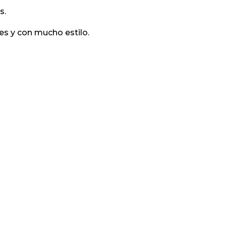
s.
es y con mucho estilo.