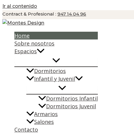
Ir al contenido
Contract & Profesional :
947 14 04 96
Home
Sobre nosotros
Espacios
Dormitorios
Infantil y Juvenil
Dormitorios Infantil
Dormitorios Juvenil
Armarios
Salones
Contacto