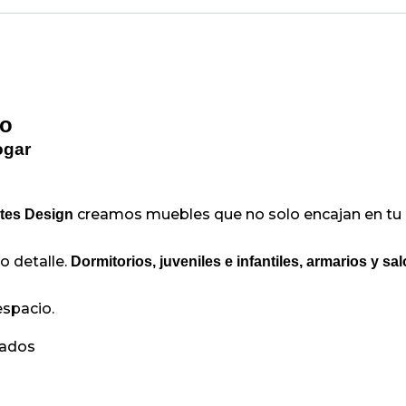
io
ogar
creamos muebles que no solo encajan en tu es
es Design
o detalle.
Dormitorios, juveniles e infantiles, armarios y sa
espacio.