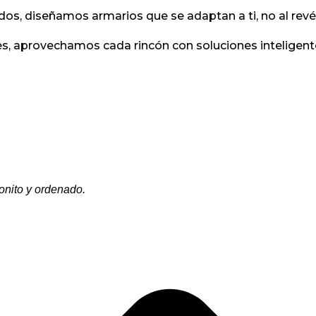
s, diseñamos armarios que se adaptan a ti, no al revé
s, aprovechamos cada rincón con soluciones inteligent
onito y ordenado.