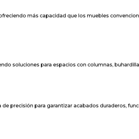
ofreciendo más capacidad que los muebles convencion
yendo soluciones para espacios con columnas, buhardilla
e precisión para garantizar acabados duraderos, funcio